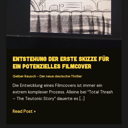
Entstehung der erste Skizze für
ein potenzielles Filmcover
Gelber Rausch - Der neue deutsche Thriller
Die Entwicklung eines Filmcovers ist immer ein
extrem komplexer Prozess. Alleine bei “Total Thrash
– The Teutonic Story” dauerte es […]
Entstehung
Read Post »
der
erste