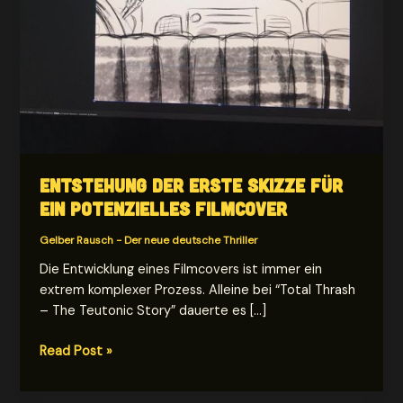
Entstehung der erste Skizze für
ein potenzielles Filmcover
Gelber Rausch - Der neue deutsche Thriller
Die Entwicklung eines Filmcovers ist immer ein
extrem komplexer Prozess. Alleine bei “Total Thrash
– The Teutonic Story” dauerte es […]
Entstehung
Read Post »
der
erste