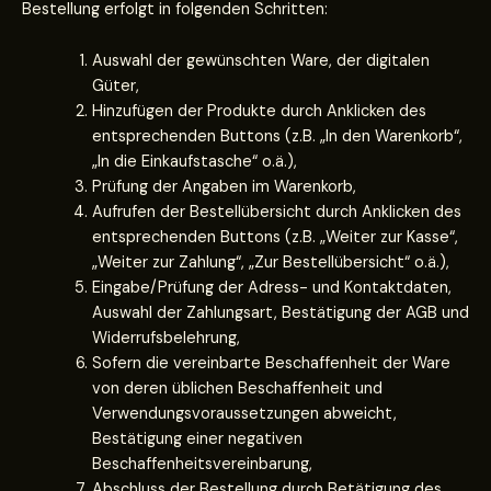
Bestellung erfolgt in folgenden Schritten:
Auswahl der gewünschten Ware, der digitalen
Güter,
Hinzufügen der Produkte durch Anklicken des
entsprechenden Buttons (z.B. „In den Warenkorb“,
„In die Einkaufstasche“ o.ä.),
Prüfung der Angaben im Warenkorb,
Aufrufen der Bestellübersicht durch Anklicken des
entsprechenden Buttons (z.B. „Weiter zur Kasse“,
„Weiter zur Zahlung“, „Zur Bestellübersicht“ o.ä.),
Eingabe/Prüfung der Adress- und Kontaktdaten,
Auswahl der Zahlungsart, Bestätigung der AGB und
Widerrufsbelehrung,
Sofern die vereinbarte Beschaffenheit der Ware
von deren üblichen Beschaffenheit und
Verwendungsvoraussetzungen abweicht,
Bestätigung einer negativen
Beschaffenheitsvereinbarung,
Abschluss der Bestellung durch Betätigung des