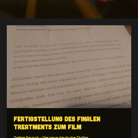
Fertigstellung des finalen
Treatments zum Film
Gelber Rausch - Der neue deutsche Thriller