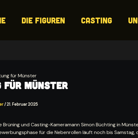
me
Die Figuren
Casting
Un
tung für Münster
g für Münster
ler
/
21. Februar 2025
ele Brüning und Casting-Kameramann Simon Büchting in Münst
Bewerbungsphase für die Nebenrollen läuft noch bis Samstag, 