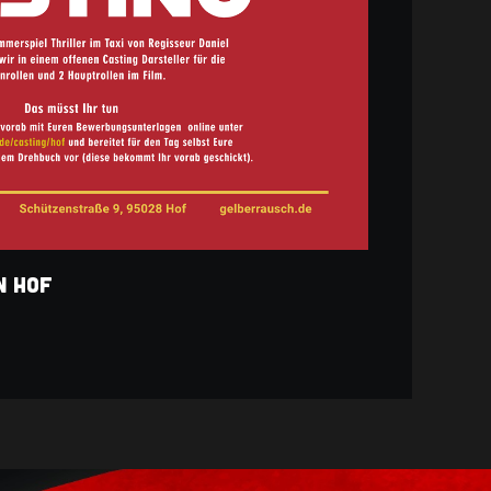
n Hof