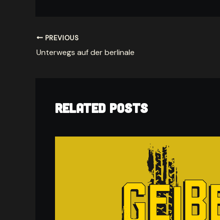
Post
PREVIOUS
navigation
Unterwegs auf der berlinale
Related Posts