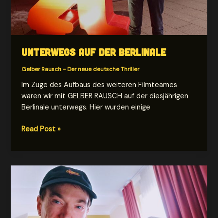
Unterwegs auf der berlinale
Gelber Rausch - Der neue deutsche Thriller
Im Zuge des Aufbaus des weiteren Filmteames
waren wir mit GELBER RAUSCH auf der diesjährigen
Berlinale unterwegs. Hier wurden einige
Unterwegs
Read Post »
auf
der
berlinale