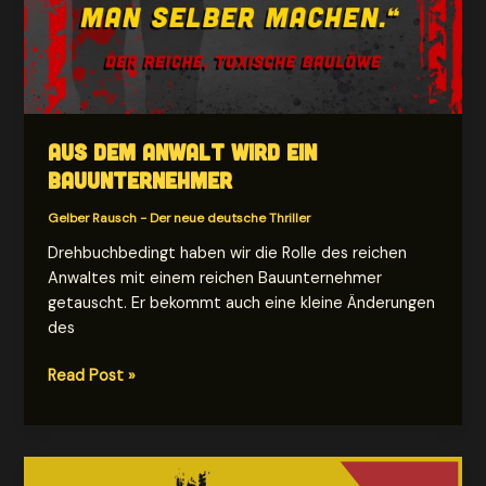
Aus dem Anwalt wird ein
Bauunternehmer
Gelber Rausch - Der neue deutsche Thriller
Drehbuchbedingt haben wir die Rolle des reichen
Anwaltes mit einem reichen Bauunternehmer
getauscht. Er bekommt auch eine kleine Änderungen
des
Aus
Read Post »
dem
Anwalt
wird
ein