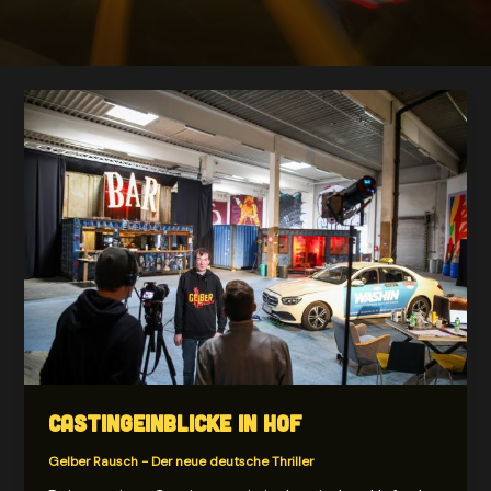
Castingeinblicke in Hof
Gelber Rausch - Der neue deutsche Thriller