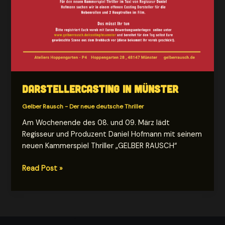
Darstellercasting in Münster
Gelber Rausch - Der neue deutsche Thriller
Am Wochenende des 08. und 09. März lädt
Regisseur und Produzent Daniel Hofmann mit seinem
neuen Kammerspiel Thriller „GELBER RAUSCH“
Darstellercasting
Read Post »
in
Münster