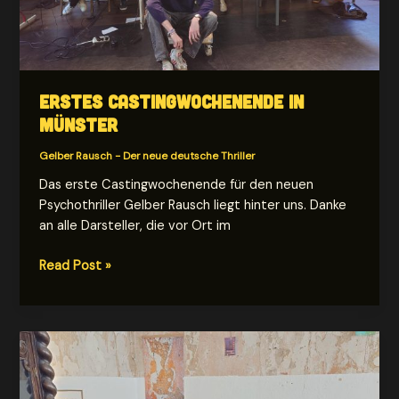
Erstes Castingwochenende in
Münster
Gelber Rausch - Der neue deutsche Thriller
Das erste Castingwochenende für den neuen
Psychothriller Gelber Rausch liegt hinter uns. Danke
an alle Darsteller, die vor Ort im
Erstes
Read Post »
Castingwochenende
in
Münster