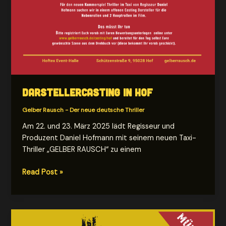
Darstellercasting in Hof
Gelber Rausch - Der neue deutsche Thriller
Am 22. und 23. März 2025 lädt Regisseur und
Produzent Daniel Hofmann mit seinem neuen Taxi-
Thriller „GELBER RAUSCH“ zu einem
Darstellercasting
Read Post »
in
Hof